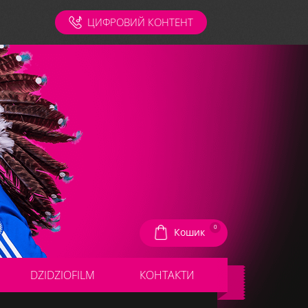
ЦИФРОВИЙ КОНТЕНТ
0
Кошик
DZIDZIOFILM
КОНТАКТИ