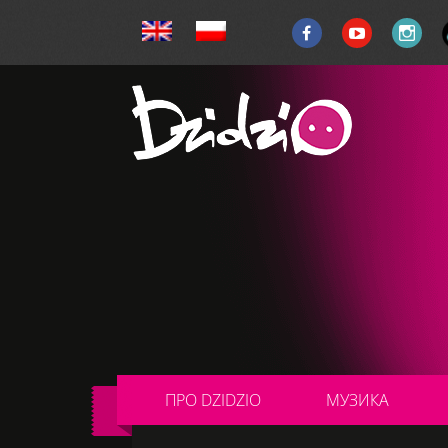
ПРО DZIDZIO
МУЗИКА