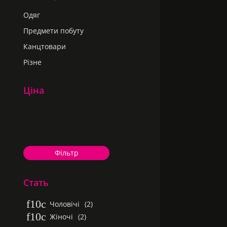
Одяг
Предмети побуту
Канцтовари
Різне
Ціна
Фільтр
Стать
Чоловічі
(2)
Жіночі
(2)