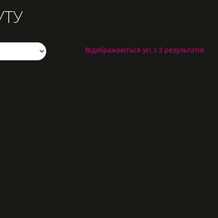
УТУ
Відображаються усі з 2 результатів
ГОРНЯТКО “АВТОРСЬКЕ”
95
грн.