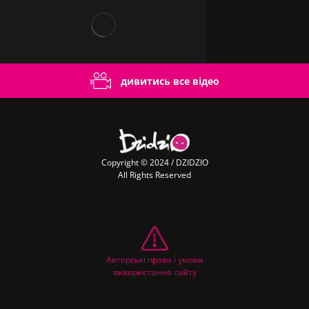
дивитись все відео
Copyright © 2024 / DZIDZIO
All Rights Reserved
Авторські права і умови
використання сайту