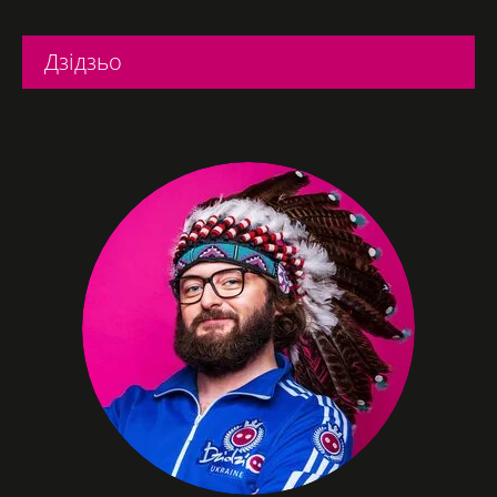
Дзідзьо