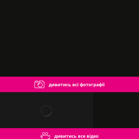
дивитись всі фотографії
дивитись все відео