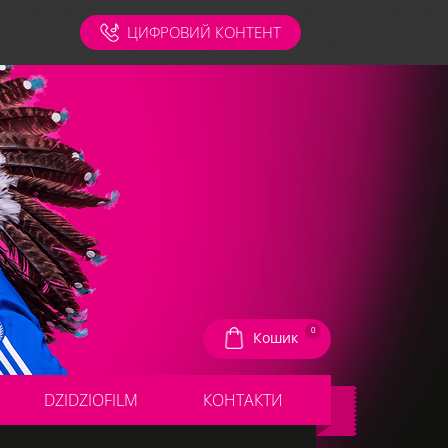
ЦИФРОВИЙ КОНТЕНТ
0
Кошик
DZIDZIOFILM
КОНТАКТИ