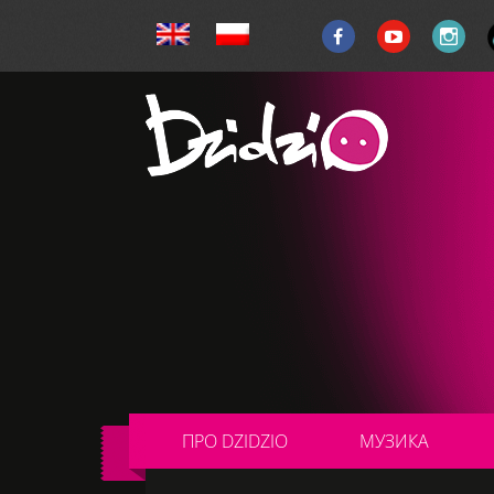
ПРО DZIDZIO
МУЗИКА