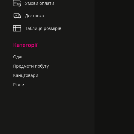
Умови оплати
Доставка
Таблиця розмірів
Категорії
Одяг
Предмети побуту
Канцтовари
Різне