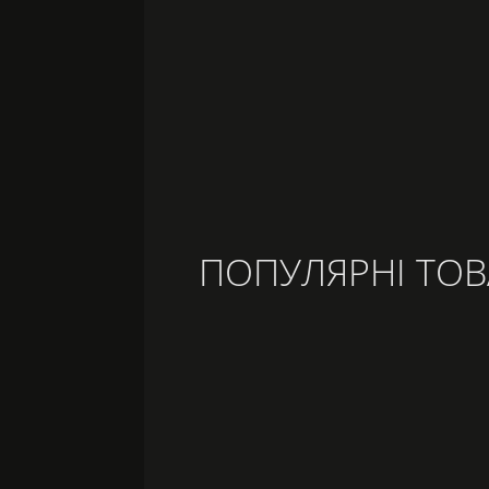
ГРА “DZIDZIO SUPER-PUPER FAN”
180
грн.
ПОПУЛЯРНІ ТОВ