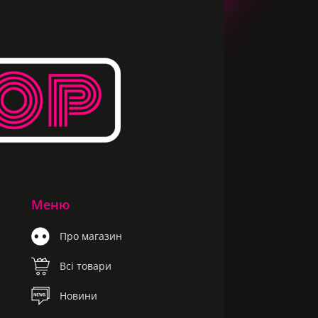
Меню
Про магазин
Всі товари
Новини