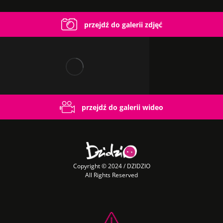
przejdź do galerii zdjęć
przejdź do galerii wideo
Copyright © 2024 / DZIDZIO
All Rights Reserved