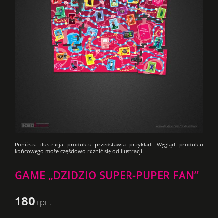
GAME „DZIDZIO SUPER-PUPER FAN”
180
грн.