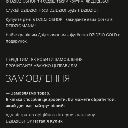
Із DZIDZIOSHOP ти будеш таким крутим, як ДЗІДЗЬО!
Слухай DZIDZIO! Носи DZIDZIO! Будь з DZIDZIO!
Купуйте речі в DZIDZIOSHOP і закидайте ваші фотки в
DZIDZIOMANIA!
Найяскравішим Дзідзьоманам – футболка DZIDZIO GOLD в
подарунок.
ПЕРЕД ТИМ, ЯК РОБИТИ ЗАМОВЛЕННЯ,
ПРОЧИТАЙТЕ УВАЖНО ЦІ ПРАВИЛА!
ЗАМОВЛЕННЯ
—
Замовляємо товар.
Є кілька способів це зробити. Ви можете обрати той,
який для вас найзручніший
:
Адміністратор офіційного інтернет-магазину
DZIDZIOSHOP
Наталія Кулик