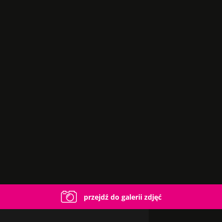
przejdź do galerii zdjęć