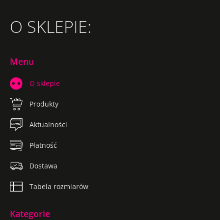
O SKLEPIE:
Menu
O sklepie
Produkty
Aktualności
Płatność
Dostawa
Tabela rozmiarów
Kategorie