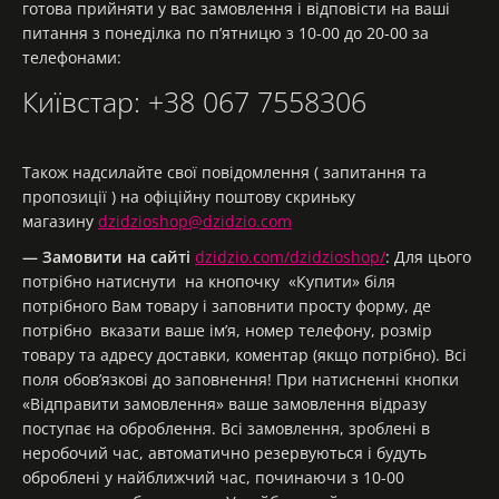
готова прийняти у вас замовлення і відповісти на ваші
питання з понеділка по п’ятницю з 10-00 до 20-00 за
телефонами:
Київстар: +38 067 7558306
Також надсилайте свої повідомлення ( запитання та
пропозиції ) на офіційну поштову скриньку
магазину
dzidzioshop@dzidzio.com
—
Замовити на сайті
dzidzio.com/dzidzioshop/
: Для цього
потрібно натиснути на кнопочку «Купити» біля
потрібного Вам товару і заповнити просту форму, де
потрібно вказати ваше ім’я, номер телефону, розмір
товару та адресу доставки, коментар (якщо потрібно). Всі
поля обов’язкові до заповнення! При натисненні кнопки
«Відправити замовлення» ваше замовлення відразу
поступає на оброблення. Всі замовлення, зроблені в
неробочий час, автоматично резервуються і будуть
оброблені у найближчий час, починаючи з 10-00