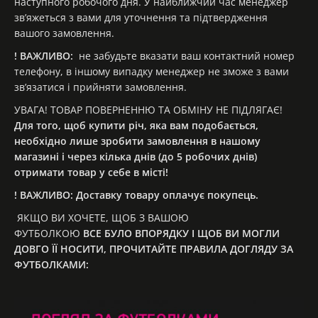
наступного робочого дня. У найближчий час менеджер
зв’яжеться з вами для уточнення та підтвердження
вашого замовлення.
! ВАЖЛИВО:
не забудьте вказати ваш контактний номер
телефону, в іншому випадку менеджер не зможе з вами
зв’язатися і прийняти замовлення.
УВАГА! ТОВАР ПОВЕРНЕННЮ ТА ОБМІНУ НЕ ПІДЛЯГАЄ!
Для того, щоб купити річ, яка вам подобається,
необхідно лише зробити замовлення в нашому
магазині і через кілька днів (до 5 робочих днів)
отримати товар у себе в місті!
! ВАЖЛИВО: Доставку товару оплачує покупець.
ЯКЩО ВИ ХОЧЕТЕ, ЩОБ З ВАШОЮ
ФУТБОЛКОЮ
ВСЕ
БУЛО ВПОРЯДКУ І ЩОБ ВИ МОГЛИ
ДОВГО ЇЇ НОСИТИ, ПРОЧИТАЙТЕ ПРАВИЛА ДОГЛЯДУ ЗА
ФУТБОЛКАМИ: