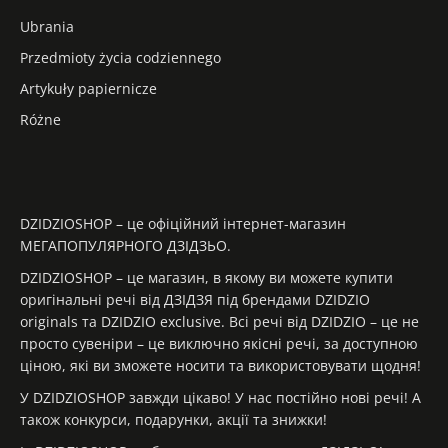
Ubrania
Przedmioty życia codziennego
Artykuły papiernicze
Różne
DZIDZIOSHOP – це офіційний інтернет-магазин
МЕГАПОПУЛЯРНОГО ДЗІДЗЬО.
DZIDZIOSHOP – це магазин, в якому ви можете купити
оригінальні речі від ДЗІДЗЯ під брендами DZIDZIO
originals та DZIDZIO exclusive. Всі речі від DZIDZIO – це не
просто сувеніри – це виключно якісні речі, за доступною
ціною, які ви зможете носити та використовувати щодня!
У DZIDZIOSHOP завжди цікаво! У нас постійно нові речі! А
також конкурси, подарунки, акції та знижки!