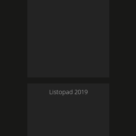
Listopad
2019