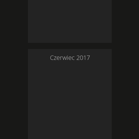
Czerwiec
2017