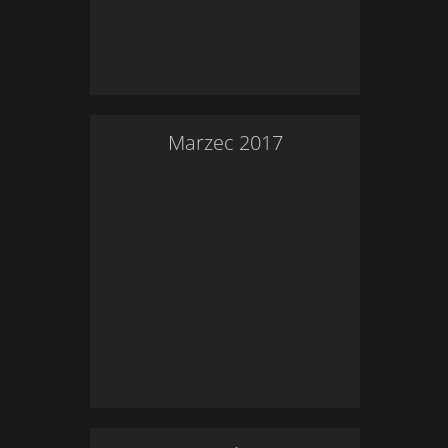
Marzec
2017