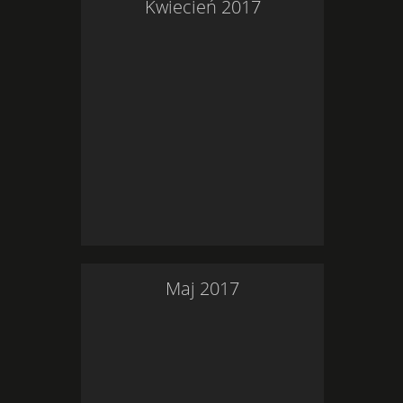
Kwiecień
2017
Maj
2017