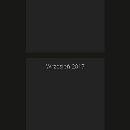
Wrzesień
2017