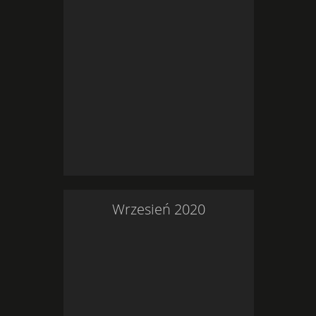
Wrzesień
2020