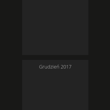
Grudzień
2017