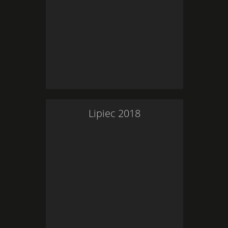
Lipiec
2018