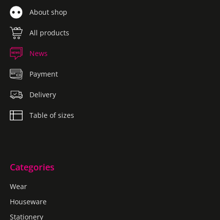
About shop
All products
News
Payment
Delivery
Table of sizes
Categories
Wear
Houseware
Stationery