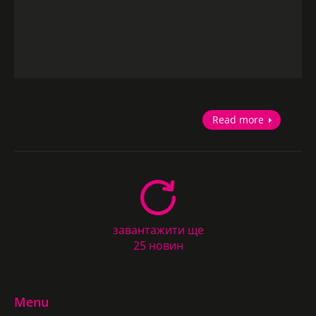
Read more
завантажити ще
25 новин
Menu