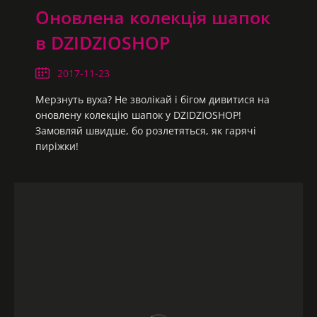
Оновлена колекція шапок
в DZIDZIOSHOP
2017-11-23
Мерзнуть вуха? Не зволікай і бігом дивитися на
оновлену колекцію шапок у DZIDZIOSHOP!
Замовляй швидше, бо розлетяться, як гарячі
пиріжки!