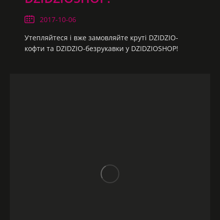
2017-10-06
Утепляйтеся і вже замовляйте круті DZIDZIO-
кофти та DZIDZIO-безрукавки у DZIDZIOSHOP!