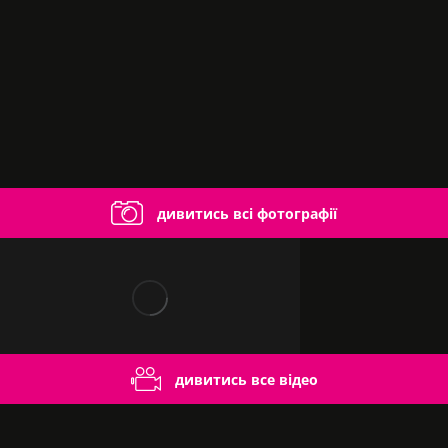
дивитись всі фотографії
дивитись все відео