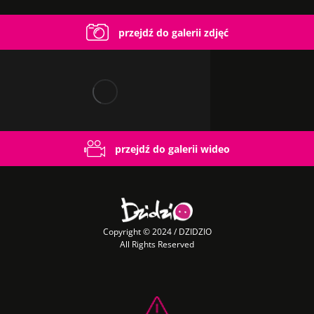
przejdź do galerii zdjęć
przejdź do galerii wideo
Copyright © 2024 / DZIDZIO
All Rights Reserved