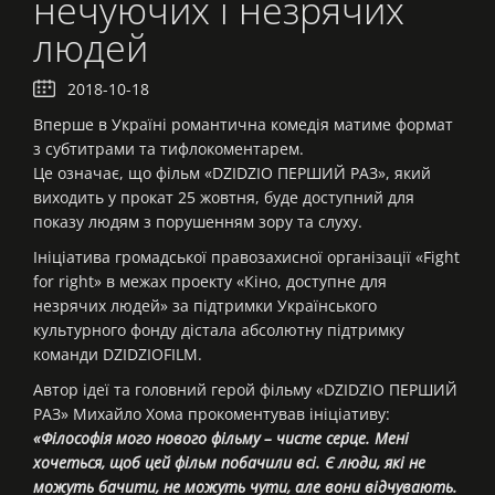
нечуючих і незрячих
людей
2018-10-18
Вперше в Україні романтична комедія матиме формат
з субтитрами та тифлокоментарем.
Це означає, що фільм «DZIDZIO ПЕРШИЙ РАЗ», який
виходить у прокат 25 жовтня, буде доступний для
показу людям з порушенням зору та слуху.
Ініціатива громадської правозахисної організації «Fight
for right» в межах проекту «Кіно, доступне для
незрячих людей» за підтримки Українського
культурного фонду дістала абсолютну підтримку
команди DZIDZIOFILM.
Автор ідеї та головний герой фільму «DZIDZIO ПЕРШИЙ
РАЗ» Михайло Хома прокоментував ініціативу:
«Філософія мого нового фільму – чисте серце. Мені
хочеться, щоб цей фільм побачили всі. Є люди, які не
можуть бачити, не можуть чути, але вони відчувають.