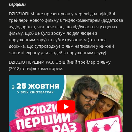
Серцем!»
DZIDZIOFILM вже презентував у мережі два офіційні
трейлери нового фільму з тифлокоментарем (додаткова
аудіодоріжка, яка пояснює, що відбувається у сценах
фільму, щоб це було зрозуміло для людей з
порушенням зору) та субтитруванням (текстова
доріжка, що супроводжує фільм написами у нижній
частині екрану для людей з порушенням слуху).
DZIDZIO ПЕРШИЙ РАЗ. Офіційний трейлер фільму
(2018) з тифлокоментарем: