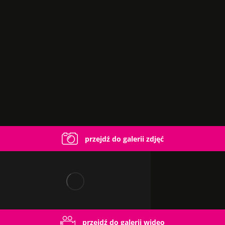
przejdź do galerii zdjęć
przejdź do galerii wideo