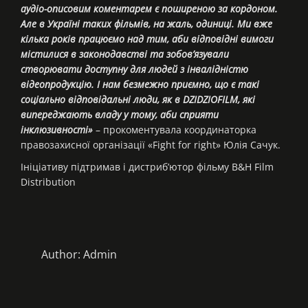
аудіо-описовим коментарем є поширеною за кордоном.
Але в Україні таких фільмів, на жаль, одиниці. Ми вже
кілька років працюємо над тим, аби відповідні вимоги
містилися в законодавстві та зобов’язували
створювати доступну для людей з інвалідністю
відеопродукцію. І нам безмежно приємно, що є такі
соціально відповідальні люди, як в DZIDZIOFILM, які
випереджають владу у тому, аби сприяти
інклюзивності»
– прокоментувала координаторка
правозахисної організації «Fight for right» Юлія Сачук.
Ініціативу підтримав і дистриб’ютор фільму B&H Film
Distribution
Author:
Admin