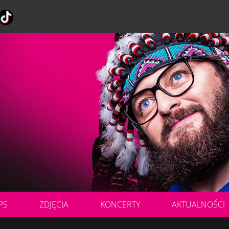
PS
ZDJĘCIA
KONCERTY
AKTUALNOŚCI