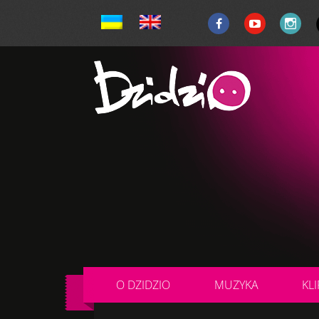
O DZIDZIO
MUZYKA
KLI