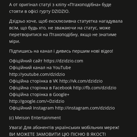
А от оригінал статуї з кліпу «Птахоподібна» буде
стояти в офісі гурту DZIDZIO.
Дзідзьо хоче, щоб ексклюзивна статуетка нагадувала
всім, що будь хто, не зважаючи на статус, може
перетворитися на Птахоподібну, якщо не знатиме
міри.
Підпишись на канал і дивись першим нові відео!
Офіційний сайт https://dzidzio.com
Офіційний канал на YouTube
http://youtube.com/dzidzio
Офіційна сторінка в VK http://vk.com/dzidzio
Офіційна сторінка в Facebook http://fb.com/dzidzio
Офіційна сторінка в Google+
http://google.com/+Dzidzio
Офіційний Instagram http://instagram.com/dzidzio
(с) Meison Entertainment
Увага! Для абонентів українських мобільних мереж!
ВИ МОЖЕТЕ ЗАМОВИТИ ЦЮ ПІСНЮ В ЯКОСТІ