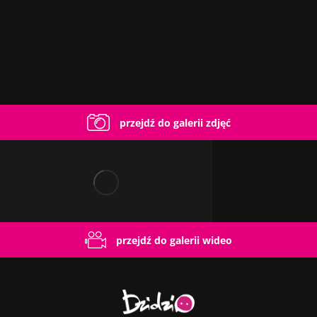
przejdź do galerii zdjęć
przejdź do galerii wideo