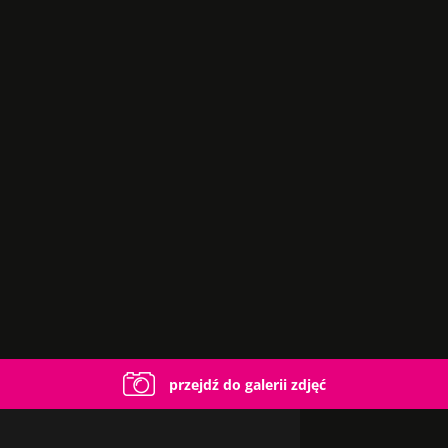
przejdź do galerii zdjęć