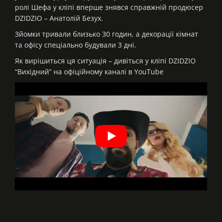
ролі Шефа у кліпі вперше знявся справжній продюсер
DZIDZIO – Анатолій Безух.
Зйомки тривали близько 30 годин, а декорації кімнат
та офісу спеціально будували 3 дні.
Як вирішиться ця ситуація – дивіться у кліпі DZIDZIO
“Вихідний” на офіційному каналі в YouTube