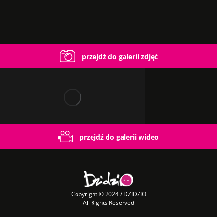
przejdź do galerii zdjęć
przejdź do galerii wideo
Copyright © 2024 / DZIDZIO
All Rights Reserved