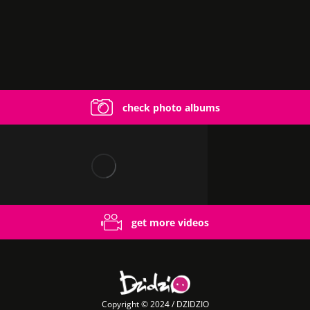
check photo albums
get more videos
Copyright © 2024 / DZIDZIO