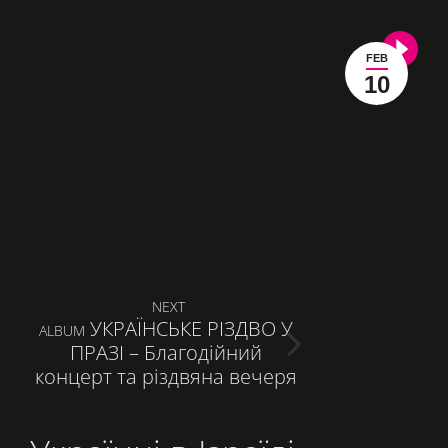
FEB
10
Навигация
NEXT
по
УКРАЇНСЬКЕ РІЗДВО У
СЛЕДУЮЩАЯ
ALBUM
ПРАЗІ – Благодійний
ЗАПИСЬ:
записям
концерт та різдвяна вечеря