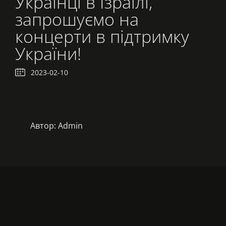
Українці в Ізраїлі,
запрошуємо на
концерти в підтримку
України!
2023-02-10
Автор:
Admin