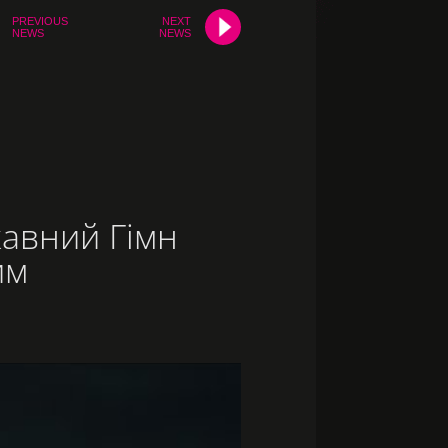
PREVIOUS
NEXT
NEWS
NEWS
жавний Гімн
им