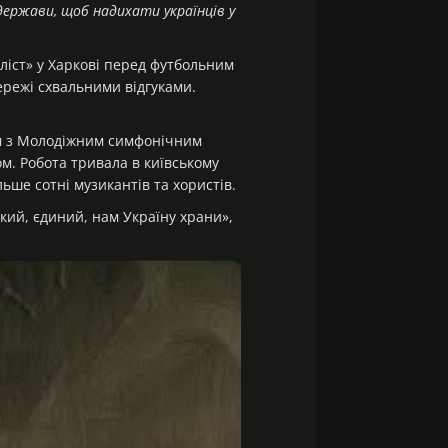
держави, щоб надихати українців у
ліст» у Харкові перед футбольним
мережі схвальними відгуками.
ом з Молодіжним симфонічним
. Робота тривала в київському
ьше сотні музикантів та хористів.
кий, єдиний, нам Україну храни»,