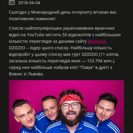
2018-04-04
Сьогодні у Міжнародний день інтернету вітаємо вас
позитивною новиною!
Список найпопулярніших україномовних музичних
відео на YouTube містить 50 відеокліпів з найбільшою
кількістю переглядів за даними сайту
Вікіпедія
.
DZIDZIO – лідер цього списку. Найбільшу кількість
відеоробіт у цьому списку має гурт DZIDZIO (11 кліпів,
загальна кількість переглядів яких — 153,794 млн.),
серед них найбільше набрав кліп “Павук” в дуеті з
Вовою зі Львова.