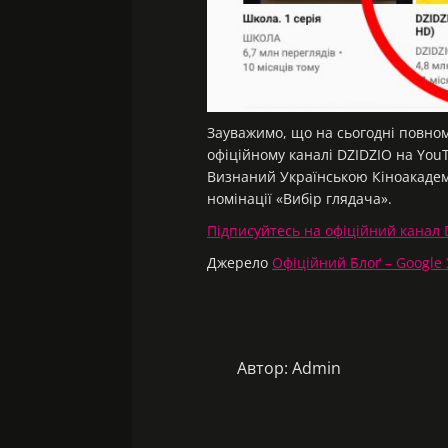
Зауважимо, що на сьогодні повно
офіційному каналі DZIDZIO на Yo
Визнаний Українською Кіноакадем
номінації «Вибір глядача».
Підписуйтесь на офіційний канал 
Джерело
Офіційний Блоґ – Google
Автор:
Admin