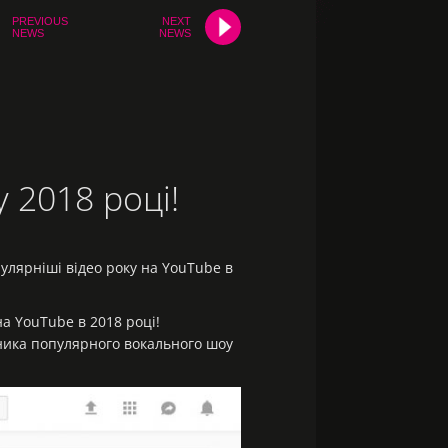
PREVIOUS
NEXT
NEWS
NEWS
 2018 році!
улярніші відео року на YouTube в
на YouTube в 2018 році!
ника популярного вокального шоу